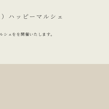
（土）ハッピーマルシェ
ーマルシェをを開催いたします。
。