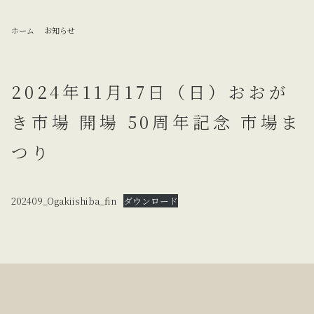
ホーム
お知らせ
2024年11月17日（日）おおが
き市場 開場 50周年記念 市場ま
つり
202409_Ogakiishiba_fin
ダウンロード