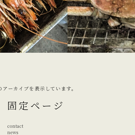
月 のアーカイブを表示しています。
固定ページ
contact
news