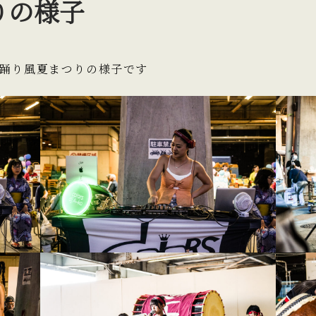
りの様子
盆踊り風夏まつりの様子です