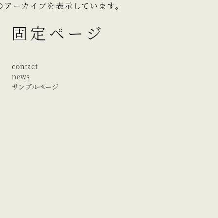
月 のアーカイブを表示しています。
固定ページ
contact
news
サンプルページ